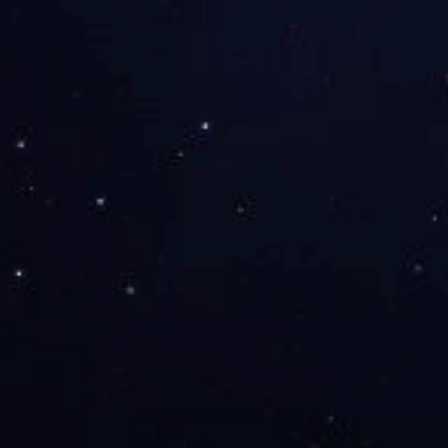
导航
博鱼.体育 (中国) 官方网站-BOYU
公司
SPORTS✅🏆『jkwhyjh.com』🏆
解读博
✅是世界顶级真人游戏让生活更精彩!
体育
博鱼体育为国内游戏玩家打造的全球
最顶级乐趣游戏APP,提供下载、入
体育
口、首页、平台、登陆、官网、二十
集团
四小时专属客服在线服务!全球最安
全,最信誉,最公平的平台运营商!
联络博
邮箱:ujyjb@gmail.com