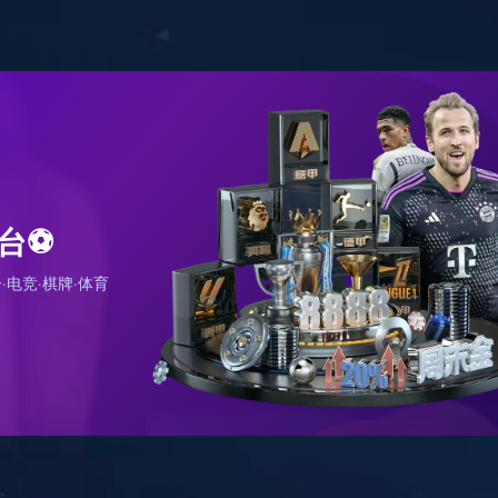
ujyjb@gmail.com
公司首页
解读博鱼.体育官网
体育热点
体
体育明星
首页
-
体育明星