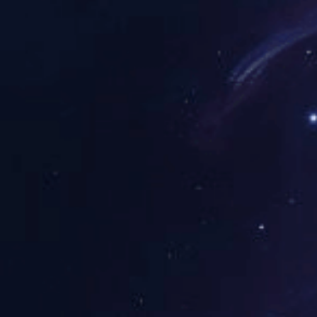
赔率是反映市场对比赛预期的重要指标，
评估的动态调整。例如，在开盘初期，英
处于较低位置。但随着比赛临近，各类数
此外，影响赔率变化的因素包括球员伤病
球员受伤或者状态不佳，那么博彩公司可
方。这种情况下，对投注者而言，需要密
再者，通过研究各大博彩公司的赔率差异
司的赔率明显高于其他公司，这可能暗示
前，不妨多参考几家公司的数据，以形成
3、球队阵容与战术特点
对于任何一场足球比赛来说，球队阵容是
有众多实力派球员，如凯恩、斯特林等，
突尼斯虽然也有一些优秀球员，但整体深
战。
从战术角度来看，两队采用了不同风格的
中寻找破门机会。同时，他们防守端也相
突尼斯则常常依赖中场控制，通过细腻配