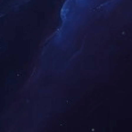
尼斯希望争取好结果，就必须充分利用自身速度快
来自英格兰持续施加的压力。此外，加强定位球防
小失误导致致命失分。
人来说，应当采取审慎态度。一方面，可以考虑选
总进球数”的玩法，这样可以降低风险。同时，可以
某些关键球员缺席或状态不佳，应及时做出反应。
，则可以选择支持冷门，例如看好突尼斯能够逆袭
并掌握相关数据，以便作出准确判断。不过，此类
理，以减少潜在损失。
心态。在足球竞猜中，没有绝对安全的方法，因此
定好止损位，以确保长期收益稳定。此外，与其他
水平，让未来的投注更加科学合理。
的历史交锋记录、近期状态、赔率变化趋势以及球
这场比赛的不确定性和潜在变量。这些因素相互作