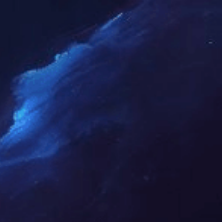
足球明星经理VIP中文版破解版
带你体验真实足球管理乐趣与
激情
2025-12-24 11:25:43
狗狗与足球明星的精彩瞬间合
集让你感受运动与萌宠的完美
结合
2025-12-23 18:08:11
南京羽毛球队战术分析与发展
策略的深度探讨
2025-12-23 01:45:05
武汉乒乓球队在联合会杯积分
榜上以60分稳居第一名表现出
色
2025-12-22 08:03:56
足球明星大使的家族背景揭秘
其父母是谁及其影响力分析
2025-12-21 16:25:05