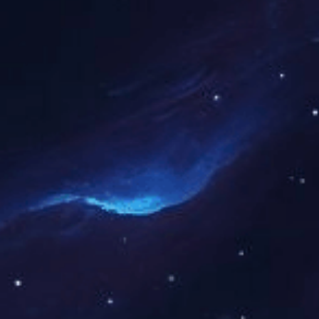
他们需要找到突破口才能取得理想效果。
综合考虑这些因素，在本场比赛中如果突
及灵活性强的优点，同时加强防守以抵御
守也是他们需要重点关注的问题，以免因
博鱼.体育官网
4、合理投注建议
根据上述分析，对于想要投注这场比赛的
择较为保守的方法，比如选择“让球”或“
根据实时信息调整自己的策略，如若发现
另一方面，对于那些敢于冒险的大胆玩家
获胜。在这种情况下，需要做好充足准备
操作风险较大，应确保自己的资金管理合
最后，无论选择何种方式，都应保持理性
对于每一次下注都要认真评估风险，并设
彩民交流经验，也能帮助提升自己的彩票
总结：
综上所述，通过分析突尼斯与英格兰之间
队阵容与战术特点，我们能够全面认识到