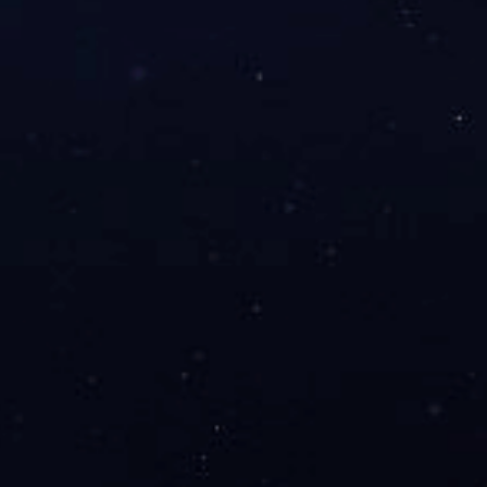
找到我们
泉州市拾叙峡谷115号
电话: 13639327566
上班时间: 早上9点 - 下午4点