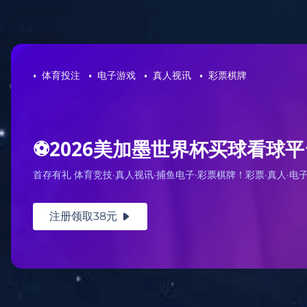
泉州市拾叙峡谷115号
+13639327566