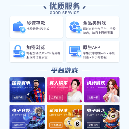
批又一批优秀球员。而里斯本竞技则成立于1906
年，是葡萄牙三大豪门之一，其辉煌战绩和强大的
阵容使其在国内外享有盛誉。这两支球队之间的竞
争由来已久，每当交锋总能激起无数球迷的热情。
随着时代的发展，国民队逐渐崭露头角，虽然与里
斯本竞技相比名气稍逊，但近年来通过不断引进新
鲜血液与战术革新，实力大幅提升。尤其是在年轻
球员方面，他们展现出了惊人的潜力。在这种情况
下，两队交锋时，总是充满悬念，让人期待。