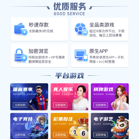
了漫长而艰辛的发展过程。早期，队伍依靠地方体
育局和学校支持，逐步培养出了一批优秀选手，为
后来的成就打下了基础。
随着时间推移，重庆排球队不断吸收新鲜血液，尤
其是引进了一些具有潜力的新秀。这些年轻运动员
带来了新的活力，也促进了技术和战术上的创新。
在各类比赛中，他们表现出的拼搏精神和顽强意
志，使得重庆队在激烈竞争中脱颖而出。
近年来，重庆市政府也开始重视体育产业的发展，