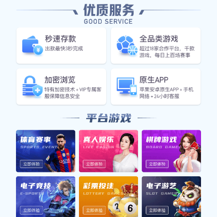
容。这种双向培养模式不仅提高了球队的竞争力，
也为年轻球员创造了更多锻炼机会。近年来，球队
通过科学训练手段，如数据分析和视频回放技术，
对每位球员的表现进行细致剖析，从而实现更精准
的战术安排。
此外，教练团队也进行了相应调整，引入了具有国
际视野的新任主教练。他们借鉴国外成功俱乐部的
先进理念，积极推动战术体系改革，使得球队能够
灵活应对不同对手。这种注重实战与理论结合的方
法，让球队在赛季中逐步形成自己的风格，并愈加
成熟。