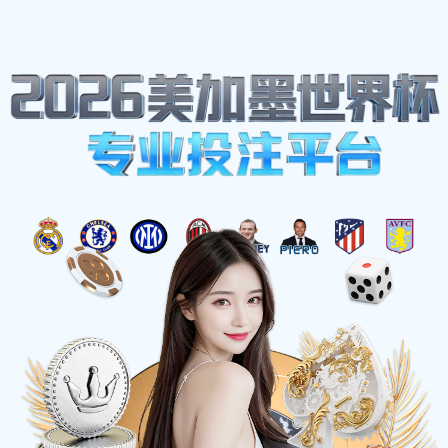
泉州市拾叙峡谷115号
+13639327566
ujyjb@gmail.com
工作时间: 上午9点 - 下午6点
体育明星
首页
-
体育明星