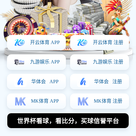
有些女孩对足球明星的热爱与追逐背
后的故事与情感探讨
2025-12-13 18:13:07
在当今社会，足球不仅仅是一项运动，更是一种文
化现象。许多女孩对足球明星的热爱与追逐，往往
蕴含着深厚的情感和复杂的故事。这篇文章将从四
个方面探讨这一现象：首先是偶像崇拜所带来的情
感共鸣，其次是体育精神与人生价值观的影响，接
着分析社交媒体在其中扮演的角色，以及最后讨论
这种热爱背后的个人成长与自我认同。通过这些方
面，我们可以更深入地理解女孩们为何如此迷恋足
球明星，以及这种迷恋对她们生活的影响。
1、偶像崇拜与情感共鸣
偶像崇拜是年轻人常见的一种心理现象，而对于足
球明星来说，这种崇拜带有独特的情感色彩。女孩
们往往由于对某位球员在比赛中表现出的勇气、毅