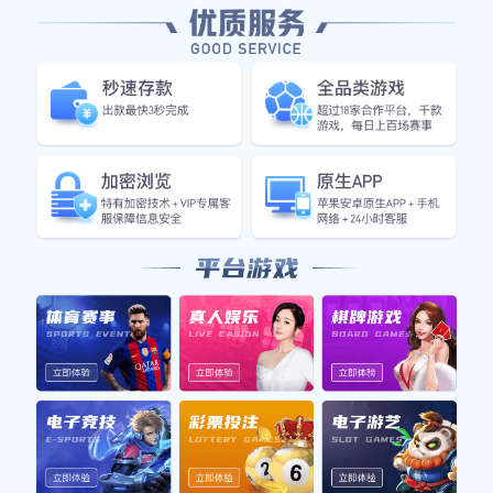
速流畅的传球和外线投篮著称，尤其是球队核心林
书豪的组织能力，为尼克斯带来了不少得分机会。
这两种截然不同的风格，在比赛中形成了鲜明的对
比。公牛通过强硬的防守限制了尼克斯的进攻空
间，而尼克斯则利用速度优势试图打破公牛的防
线。在几场交锋中，两队都采取了针对性的战术调
整，以求在策略上占据上风。
例如，在某场比赛中，公牛针对林书豪进行了包
夹，使其难以自由发挥。这一策略有效地遏制了尼