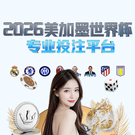
泉州市拾叙峡谷115号
+13639327566
ujyjb@gmail.com
工作时间: 上午9点 - 下午6点
体育明星
首页
-
体育明星