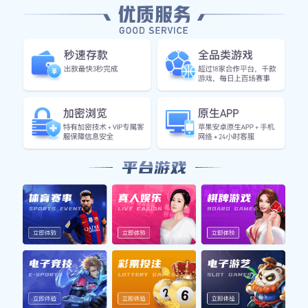
是他们的一号球员，凭借敏锐的网球触觉和丰富的
大赛经验，在关键时刻往往能够为球队赢得重要分
数。
此外，日本队还具备一支实力雄厚的双打组合，这
也使他们在双打项目中具备一定优势。他们善于利
用快速反应和精准发球来控制比赛节奏，从而有效
地压制对手。在以团队精神为核心理念下，日本队
有望在本次对决中发挥出色，力争实现晋级目标。
综上所述，日本队不仅有着优秀的个人选手，还有
着良好的整体协作能力。这种综合素质让他们在面
对任何强敌时都能保持竞争力，而本场对意大利这
样的强敌而言，将是一场艰难而又激烈的较量。
2、意大利队战术策略
作为传统网球强国，意大利队同样拥有一批高水平
选手，他们结合了力量与技巧，并且擅长制定灵活
多变的战术方案。在迎战日本队时，意大利很可能
会采取稳健防守与快速反击相结合的方法，以此来
抵消日本选手速度快、反应灵敏等特点。