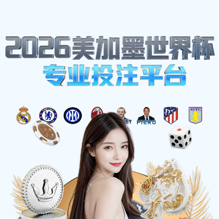
泉州市拾叙峡谷115号
+13639327566
ujyjb@gmail.com
工作时间: 上午9点 - 下午6点
体育热点
首页
-
体育热点