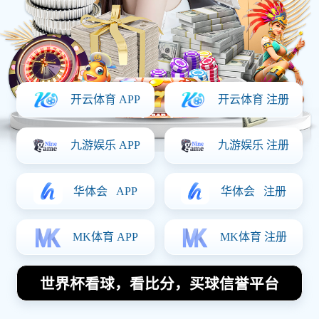
比尔巴鄂竞技迎战埃瓦尔争夺西甲积
分榜重要位置的关键战役
2025-08-11 22:53:30
在西甲联赛中，比尔巴鄂竞技与埃瓦尔的对决是一
场备受瞩目的比赛。这场关键战役不仅关乎两队的
积分排名，更是整个赛季走势的转折点。比尔巴鄂
竞技作为传统强队，拥有深厚的足球文化和忠实的
球迷基础，而埃瓦尔则是近年来逐渐崛起的小球
队，双方在实力上的差距并不明显，因此这场比赛
充满了悬念。本文将从四个方面深入分析这场比赛
的重要性，包括历史交锋、球队状态、战术分析以
及球迷影响等，力求全面展现这场争夺西甲积分榜
重要位置的关键战役的全貌。
1、历史交锋记录
比尔巴鄂竞技与埃瓦尔之间的历史交锋记录相对较
少，但每一次交手都充满了戏剧性。过去几年的交