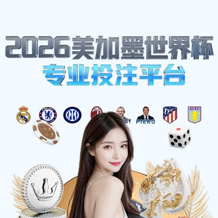
泉州市拾叙峡谷115号
+13639327566
ujyjb@gmail.com
工作时间: 上午9点 - 下午6点
体育热点
首页
-
体育热点