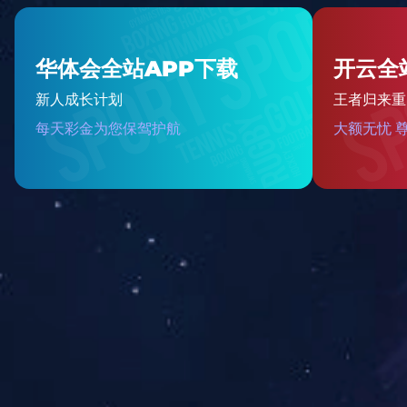
杭州排球队在排球个人能力排
潜力
2025-10-12 15:52:15
杭州排球队在排球个人能力排行榜中荣登
反映出其未来发展的巨大潜力。本文将从
实力、个人能力突出、战术执行力、以及
中能够脱颖而出，显示了团队的凝聚力和
也为整体表现提供了支持；再次，战术上
后，对未来的发展展望则让人充满期待。
球队取得优异成绩的原因及其背后的努力
1、球队整体实力分析
杭州排球队作为一支具有悠久历史和丰富