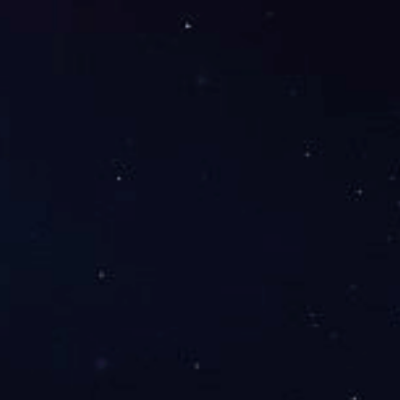
找到我们
泉州市拾叙峡谷115号
电话: 13639327566