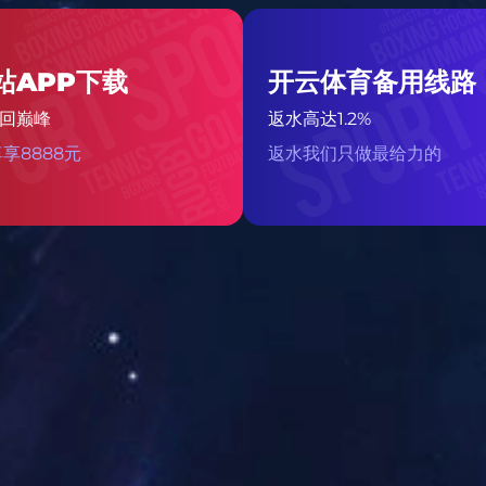
行榜中荣登第九名展现出强劲实力与
第九名，这一成绩不仅展示了队伍的强劲实力，也
四个方面详细分析这一成就的意义，包括球队整体
未来发展前景。首先，杭州排球队在众多竞争对手
系统性；其次，队员们各自的技术水平和身体素质
的灵活应变使得他们能够在比赛中把握机会；最
通过这些方面的深入探讨，可以更好地理解杭州排
与坚持。
经验的队伍，其整体实力毋庸置疑。在过去几年的