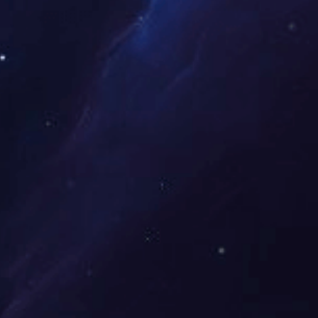
一致性与执行度。他们不仅能够准确理解教练意
术安排，这样良好的沟通协调使得杭州市团队能够
待。一方面，他们已经建立起坚实的基础，不论是
更高峰做好准备。另一方面，在国内外赛事日益增
伍拥有无限可能。
增加实战经验，还可以让年轻球员得到锻炼，加速
整支队伍综合竞争力，让他们在接下来的赛季中继
杭州市政府及社会各界给予更多支持，为这项运动
展，让更多的人参与其中，共享运动带来的快乐！
排行榜第九名，是多方面因素共同作用结果。从整
执行，以及美好的发展前景，都充分体现了这支团
他们必将在未来赛事中创造更加辉煌的成就！
我们都有理由相信，只要坚持拼搏，不断追求卓