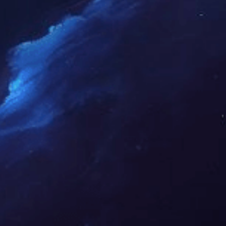
足球明星经理VIP中文版破解版
带你体验真实足球管理乐趣与
激情
2025-12-24 11:25:43
狗狗与足球明星的精彩瞬间合
集让你感受运动与萌宠的完美
结合
2025-12-23 18:08:11
南京羽毛球队战术分析与发展
策略的深度探讨
2025-12-23 01:45:05
武汉乒乓球队在联合会杯积分
榜上以60分稳居第一名表现出
色
2025-12-22 08:03:56
足球明星大使的家族背景揭秘
其父母是谁及其影响力分析
2025-12-21 16:25:05