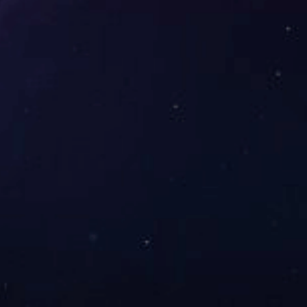
上绽放光芒，为广大球迷带来更多精彩瞬间！
与团队精神的深度探讨
力与战术智慧
网站地图
首页
– XML
鱼.体育官网