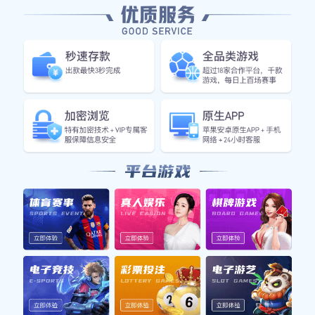
他的影响可谓深远。在父亲的熏陶下，年轻的巴蒂
经常跟随父亲观看比赛，并在街头巷尾踢球。这段
经历为他日后追求职业足球打下了坚实基础。
随着年龄增长，巴蒂进入了当地的一家青训营，在
这里，他接受了系统化的训练。教练们发现了他非
凡的天赋，并给予了他充分的发展空间。在这样的
环境中，巴蒂逐渐形成了自己独特的踢球风格，同
时也培养了顽强拼搏和不屈不挠的精神。
正是由于扎实的基础和丰富的实践经验，使得巴蒂