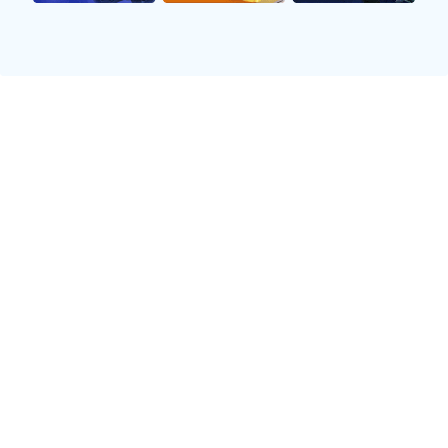
此外，内马尔作为巴西队的重要前锋，其在2016年
里约热内卢奥运会上表现尤为亮眼。在经历了一系
列艰难挑战后，他最终帮助巴西夺得金牌，并且自
己成为该届赛事最佳球员之一。这些辉煌瞬间不仅
铭刻于球迷心中，也提升了他们各自国家队的形象
与地位。
2、对国家队的重要贡献
现役足球明星们对各自国家队所做出的贡献是显而
易见的。他们不仅是技术上的核心，更是精神上的
领袖。以梅西为例，他长期以来都是阿根廷队不可
或缺的一部分，不仅凭借自己的进攻能力为球队创
造机会，还通过积极沟通提升全队士气。每当面对
重要比赛时，他总能发挥出色，引领团队向胜利迈
进。
同样地，德布劳内作为比利时国家队的一号
midfielders，以其精准传球和强大的比赛阅读能