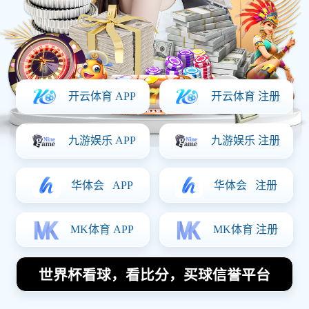
现役足球明星及其代表国家的精彩瞬
间与成就分析
2025-10-30 19:16:22
在当今足球界，现役足球明星的表现举世瞩目，他
们不仅以卓越的个人技术和超凡的比赛智商获得广
泛关注，更通过代表国家队在国际赛事中的精彩瞬
间书写着属于自己的传奇故事。本文将从四个方面
对现役足球明星及其代表国家的成就进行深入分
析，包括他们的个人辉煌时刻、对国家队的重要贡
献、在国际大赛中的表现以及他们所传递的精神与
影响力。这些内容不仅展示了球员们如何在绿茵场
上拼搏，也反映出足球作为一种全球性运动带来的
文化共鸣和社会价值。
1、个人辉煌时刻
众多现役足球明星在各自的职业生涯中创造了无数
辉煌时刻。例如，梅西作为阿根廷国家队的重要球