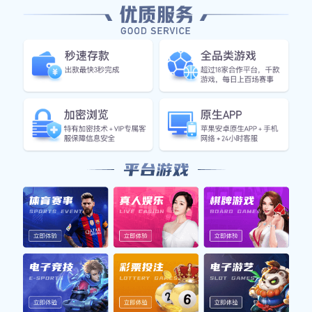
自承担着重任并发挥出色。火箭队的詹姆斯·哈登无
疑是全场焦点，他不仅在得分上占据优势，还通过
精准传球为队友创造机会。他的一系列运球和投篮
动作令对手防不胜防，尤其是在第四节的重要时
刻，他连续得分帮助火箭稳住局面。
另一方面，快船队则依靠科怀·伦纳德和保罗·乔治两
位超级巨星进行反击。伦纳德凭借强大的身体素质
和灵活性，在进攻端屡次突破成功，同时他在防守
端也展现了极高的效率，让哈登感受到压力。而乔
治则以丰富的外线投射能力为快船提供了稳定输
出，他在外线命中的几个三分球极大鼓舞了士气。