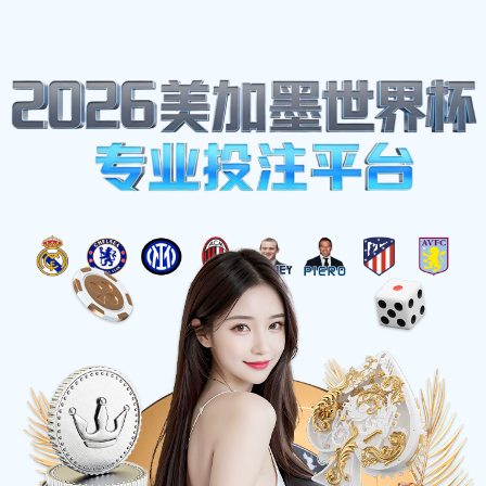
泉州市拾叙峡谷115号
+13639327566
ujyjb@gmail.com
工作时间: 上午9点 - 下午6点
体育明星
首页
-
体育明星