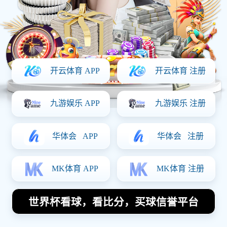
巴黎与波尔多精彩对决视频回顾全场
亮点与精彩瞬间分享
2025-07-12 14:57:50
在刚刚结束的巴黎与波尔多之间的激烈对决中，双
方展现了高超的技艺和无与伦比的团队合作。整个
比赛充满了悬念，精彩瞬间层出不穷。从开场哨声
到最后一刻，球员们都拼尽全力，为观众奉献了一
场视觉盛宴。本文将通过四个方面来详细回顾这场
比赛的亮点，包括比赛前瞻、精彩进球、关键时刻
以及赛后反思，让我们一起重温那些令人热血沸腾
的瞬间。
1、比赛前瞻与阵容分析
在比赛开始之前，两队的阵容安排备受关注。巴黎
圣日耳曼作为法甲豪门，拥有众多明星球员，而波
尔多则以稳健著称。在本场对决中，巴黎派出了他
们最强的首发阵容，其中包括梅西、内马尔和姆巴